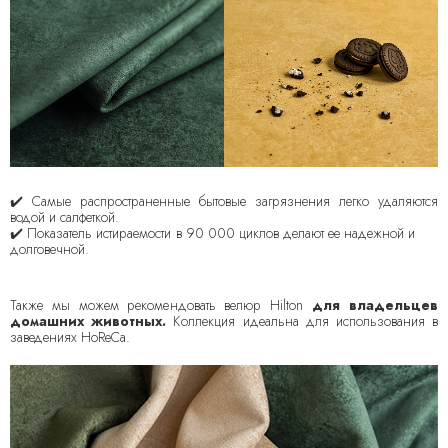
✔️ Самые распространенные бытовые загрязнения легко удаляются
водой и салфеткой.
✔️ Показатель истираемости в 90 000 циклов делают ее надежной и
долговечной.
Также мы можем рекомендовать велюр Hilton
для владельцев
домашних животных.
Коллекция идеальна для использования в
заведениях HoReCa.