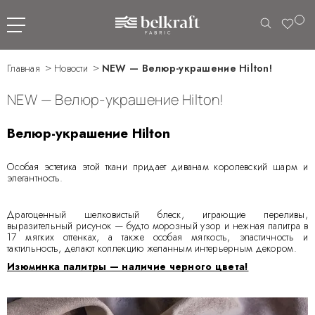
Главная
Новости
NEW — Велюр-украшение Hilton!
NEW — Велюр-украшение Hilton!
Велюр-украшение Hilton
Особая эстетика этой ткани придает диванам королевский шарм и
элегантность.
Драгоценный шелковистый блеск, играющие переливы,
выразительный рисунок — будто морозный узор и нежная палитра в
17 мягких оттенках, а также особая мягкость, эластичность и
тактильность, делают коллекцию желанным интерьерным декором.
Изюминка палитры — наличие черного цвета!