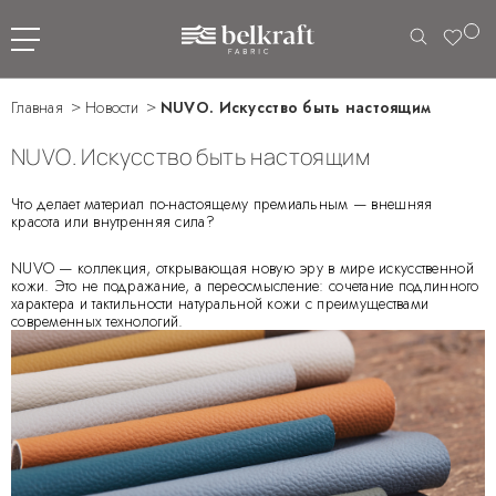
Главная
Новости
NUVO. Искусство быть настоящим
NUVO. Искусство быть настоящим
Что делает материал по-настоящему премиальным — внешняя
красота или внутренняя сила?
NUVO — коллекция, открывающая новую эру в мире искусственной
кожи. Это не подражание, а переосмысление: сочетание подлинного
характера и тактильности натуральной кожи с преимуществами
современных технологий.