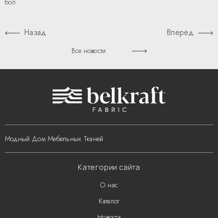
больше
Назад
Вперед
Все новости
Модный Дом Мебельных Тканей
Категории сайта
О нас
Каталог
Новости