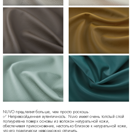
NUVO предлагает больше, чем просто роскошь:
✅ Непревзойденная аутентичность: Nuvo имеет очень толстый слой
полиуретана поверх основы из волокон натуральной кожи,
обеспечивая прикосновение, настолько близкое к натуральной коже,
что его практически невозможно отличить.