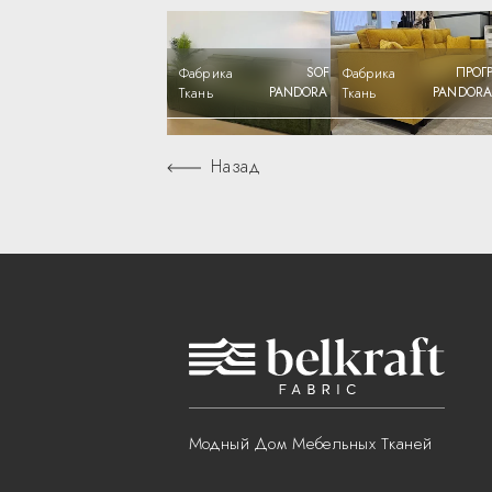
Фабрика
SOFF.BY
Фабрика
ПРОГ
Ткань
PANDORA 309
Ткань
PANDORA
Назад
Модный Дом Мебельных Тканей