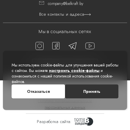
company@belkraft.by
Все контакты и адреса
Мы в социальных сетях
Мы используем cookie-файлы для улучшения вашей работы
Подписаться на новости
с сайтом. Вы можете
настроить cookie-файлы
и
ознакомиться с нашей политикой использования cookie-
файлов.
© 2026 Все права защищены
Отказаться
Принять
Политика конфиденциальности
персональных данных
Разработка сайта: